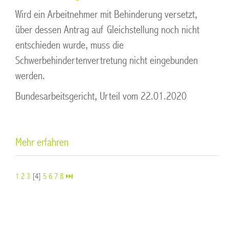
Wird ein Arbeitnehmer mit Behinderung versetzt,
über dessen Antrag auf Gleichstellung noch nicht
entschieden wurde, muss die
Schwerbehindertenvertretung nicht eingebunden
werden.
Bundesarbeitsgericht, Urteil vom 22.01.2020
Mehr erfahren
1
2
3
[4]
5
6
7
8
⏭